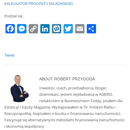
KALKULATOR PROCENTU SKŁADANEGO
Podziel się :
Facebook
Messenger
Copy
LinkedIn
Wykop
Twitter
Email
Share
Link
Tweet
ABOUT
ROBERT PRZYGODA
Inwestor, coach, przedsiębiorca, bloger,
dziennikarz. Jestem wykładowcą w ASBIRO,
redaktorem w Businessmann Today, pisałem dla
Estate.pl i Equity Magazine. Występowałem w TV, Polskim Radiu i
Rzeczpospolitej. Napisałem e-booka o finansowaniu nieruchomości.
Fascynuje się alternatywnymi metodami finansowania nieruchomości
i ekonomią współpracy