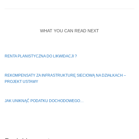
WHAT YOU CAN READ NEXT
RENTA PLANISTYCZNA DO LIKWIDACJI ?
REKOMPENSATY ZA INFRASTRUKTURĘ SIECIOWĄ NA DZIAŁKACH –
PROJEKT USTAWY
JAK UNIKNĄĆ PODATKU DOCHODOWEGO…