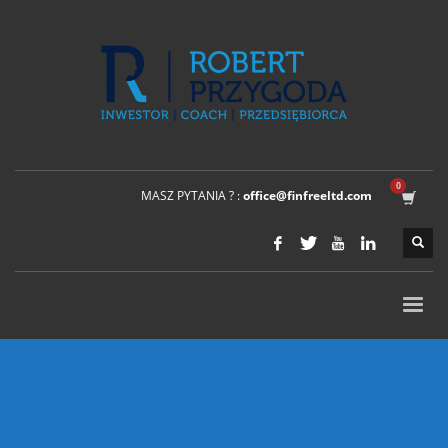
MASZ PYTANIA ? :
office@finfreeltd.com