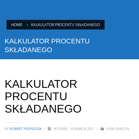
HOME
KALKULATOR PROCENTU SKŁADANEGO
KALKULATOR PROCENTU
SKŁADANEGO
KALKULATOR
PROCENTU
SKŁADANEGO
BY
ROBERT PRZYGODA
/
WTOREK, 16 MARCA 2021
/
PUBLISHED IN